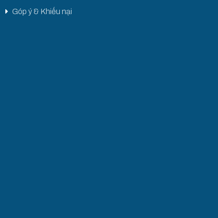
Góp ý & Khiếu nại