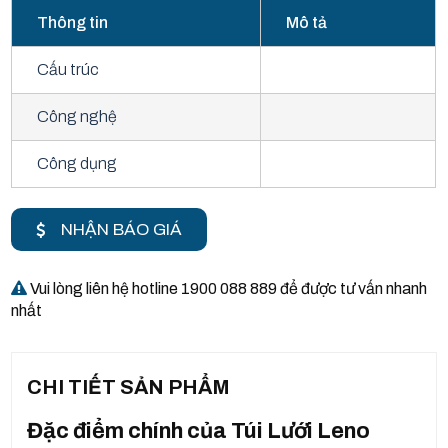
Thông tin
Mô tả
Cấu trúc
Công nghệ
Công dụng
NHẬN BÁO GIÁ
Vui lòng liên hệ hotline 1900 088 889 để được tư vấn nhanh
nhất
CHI TIẾT SẢN PHẨM
Đặc điểm chính của Túi Lưới Leno