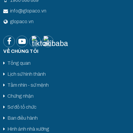
1900 088 889
info@glopaco.vn
glopaco.vn
VỀ CHÚNG TÔI
Tổng quan
Lịch sử hình thành
Tầm nhìn - sứ mệnh
Chứng nhận
Sơ đồ tổ chức
Ban điều hành
Hình ảnh nhà xưởng