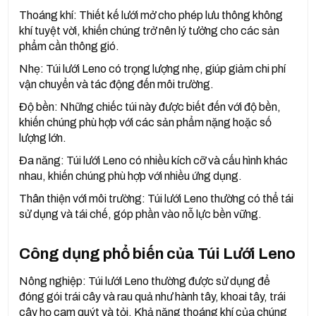
Thoáng khí: Thiết kế lưới mở cho phép lưu thông không
khí tuyệt vời, khiến chúng trở nên lý tưởng cho các sản
phẩm cần thông gió.
Nhẹ: Túi lưới Leno có trọng lượng nhẹ, giúp giảm chi phí
vận chuyển và tác động đến môi trường.
Độ bền: Những chiếc túi này được biết đến với độ bền,
khiến chúng phù hợp với các sản phẩm nặng hoặc số
lượng lớn.
Đa năng: Túi lưới Leno có nhiều kích cỡ và cấu hình khác
nhau, khiến chúng phù hợp với nhiều ứng dụng.
Thân thiện với môi trường: Túi lưới Leno thường có thể tái
sử dụng và tái chế, góp phần vào nỗ lực bền vững.
Công dụng phổ biến của Túi Lưới Leno
Nông nghiệp: Túi lưới Leno thường được sử dụng để
đóng gói trái cây và rau quả như hành tây, khoai tây, trái
cây họ cam quýt và tỏi. Khả năng thoáng khí của chúng