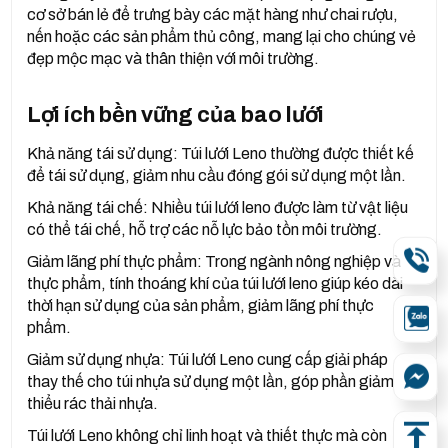
cơ sở bán lẻ để trưng bày các mặt hàng như chai rượu,
nến hoặc các sản phẩm thủ công, mang lại cho chúng vẻ
đẹp mộc mạc và thân thiện với môi trường.
Lợi ích bền vững của bao lưới
Khả năng tái sử dụng: Túi lưới Leno thường được thiết kế
để tái sử dụng, giảm nhu cầu đóng gói sử dụng một lần.
Khả năng tái chế: Nhiều túi lưới leno được làm từ vật liệu
có thể tái chế, hỗ trợ các nỗ lực bảo tồn môi trường.
Giảm lãng phí thực phẩm: Trong ngành nông nghiệp và
thực phẩm, tính thoáng khí của túi lưới leno giúp kéo dài
thời hạn sử dụng của sản phẩm, giảm lãng phí thực
phẩm.
Giảm sử dụng nhựa: Túi lưới Leno cung cấp giải pháp
thay thế cho túi nhựa sử dụng một lần, góp phần giảm
thiểu rác thải nhựa.
Túi lưới Leno không chỉ linh hoạt và thiết thực mà còn