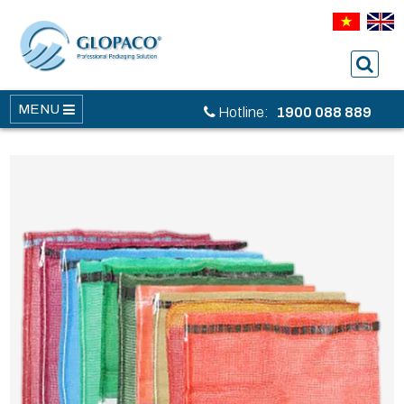
MENU
Hotline:
1900 088 889