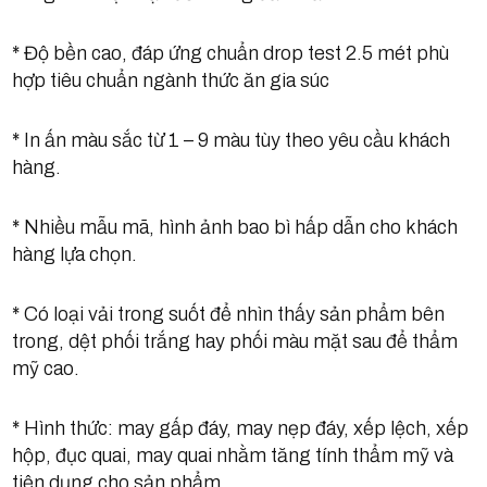
* Độ bền cao, đáp ứng chuẩn drop test 2.5 mét phù
hợp tiêu chuẩn ngành thức ăn gia súc
* In ấn màu sắc từ 1 – 9 màu tùy theo yêu cầu khách
hàng.
* Nhiều mẫu mã, hình ảnh bao bì hấp dẫn cho khách
hàng lựa chọn.
* Có loại vải trong suốt để nhìn thấy sản phẩm bên
trong, dệt phối trắng hay phối màu mặt sau để thẩm
mỹ cao.
* Hình thức: may gấp đáy, may nẹp đáy, xếp lệch, xếp
hộp, đục quai, may quai nhằm tăng tính thẩm mỹ và
tiện dụng cho sản phẩm.