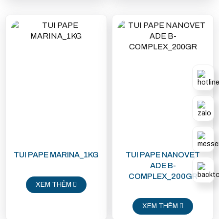
TUI PAPE MARINA_1KG
TUI PAPE NANOVET
ADE B-
COMPLEX_200GR
XEM THÊM
XEM THÊM