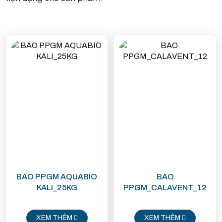
BAO PPGM AQUABIO
BAO
KALI_25KG
PPGM_CALAVENT_12
XEM THÊM
XEM THÊM