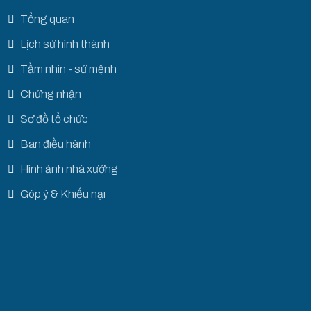
Tổng quan
Lịch sử hình thành
Tầm nhìn - sứ mệnh
Chứng nhận
Sơ đồ tổ chức
Ban điều hành
Hình ảnh nhà xưởng
Góp ý & Khiếu nại