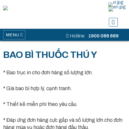
MENU
Hotline:
1900 088 889
BAO BÌ THUỐC THÚ Y
* Bao trục in cho đơn hàng số lượng lớn.
* Giá bao bì hợp lý, cạnh tranh.
* Thiết kế miễn phí theo yêu cầu.
* Đáp ứng đơn hàng cực gấp và số lượng lớn cho đơn
hàng mùa vụ hoặc đơn hàng đấu thầu.