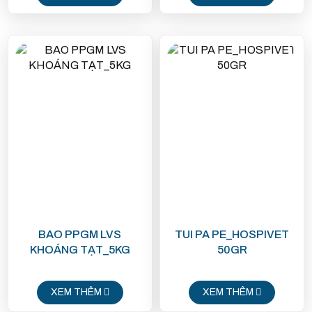
BAO PPGM LVS
TUI PA PE_HOSPIVET
KHOÁNG TẠT_5KG
50GR
XEM THÊM
XEM THÊM