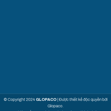
© Copyright 2024
GLOPACO
| Được thiết kế độc quyền bởi
Glopaco.