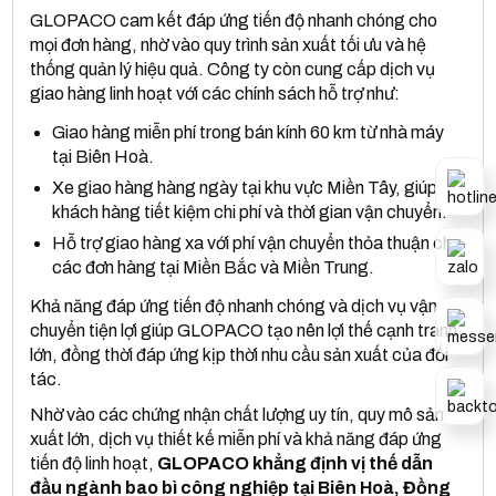
GLOPACO cam kết đáp ứng tiến độ nhanh chóng cho
mọi đơn hàng, nhờ vào quy trình sản xuất tối ưu và hệ
thống quản lý hiệu quả. Công ty còn cung cấp dịch vụ
giao hàng linh hoạt với các chính sách hỗ trợ như:
Giao hàng miễn phí trong bán kính 60 km từ nhà máy
tại Biên Hoà.
Xe giao hàng hàng ngày tại khu vực Miền Tây, giúp
khách hàng tiết kiệm chi phí và thời gian vận chuyển.
Hỗ trợ giao hàng xa với phí vận chuyển thỏa thuận cho
các đơn hàng tại Miền Bắc và Miền Trung.
Khả năng đáp ứng tiến độ nhanh chóng và dịch vụ vận
chuyển tiện lợi giúp GLOPACO tạo nên lợi thế cạnh tranh
lớn, đồng thời đáp ứng kịp thời nhu cầu sản xuất của đối
tác.
Nhờ vào các chứng nhận chất lượng uy tín, quy mô sản
xuất lớn, dịch vụ thiết kế miễn phí và khả năng đáp ứng
tiến độ linh hoạt,
GLOPACO khẳng định vị thế dẫn
đầu ngành bao bì công nghiệp tại Biên Hoà, Đồng