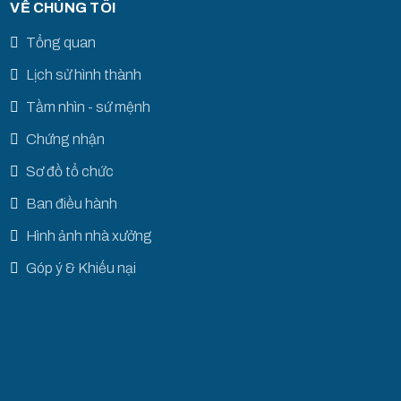
VỀ CHÚNG TÔI
Tổng quan
Lịch sử hình thành
Tầm nhìn - sứ mệnh
Chứng nhận
Sơ đồ tổ chức
Ban điều hành
Hình ảnh nhà xưởng
Góp ý & Khiếu nại