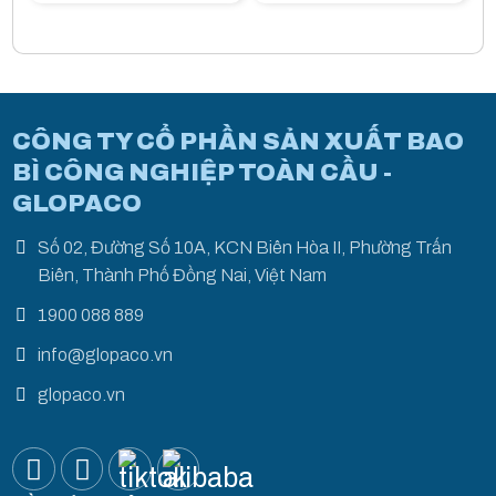
CÔNG TY CỔ PHẦN SẢN XUẤT BAO
BÌ CÔNG NGHIỆP TOÀN CẦU -
GLOPACO
Số 02, Đường Số 10A, KCN Biên Hòa II, Phường Trấn
Biên, Thành Phố Đồng Nai, Việt Nam
1900 088 889
info@glopaco.vn
glopaco.vn