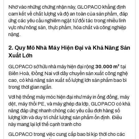
Nhờ vào những chứng nhận này, GLOPACO khẳng định
cam kết về chất lượng và độ an toàn của sản phẩm, đáp
ứng các yêu cầu nghiêm ngặt từ đối tác trong nhiều lĩnh
vực như nông sản, thực phẩm, hóa chất và công nghiệp
nặng.
2. Quy Mô Nhà Máy Hiện Đại và Khả Năng Sản
Xuất Lớn
GLOPACO sở hữu nhà máy hiện đại rộng
30.000 m²
tại
Biên Hoà, Đồng Nai với dây chuyền sản xuất công nghệ
cao, có khả năng sản xuất số lượng lớn sản phẩm bao bì
trong thời gian ngắn.
Với hệ thống máy móc hiện đại như máy in ống đồng, máy
dệt, máy thổi PE, và máy ghép đa lớp, GLOPACO có khả
năng đáp ứng nhanh chóng các yêu cầu đơn hàng số
lượng lớn và duy trì chất lượng sản phẩm ổn định. Điều
này mang lại lợi thế cạnh tranh cho
GLOPACO trong việc cung cấp bao bì kịp thời cho các