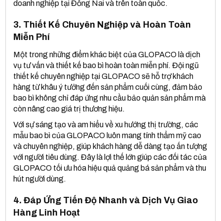
doanh nghiệp tại Đồng Nai và trên toàn quốc.
3. Thiết Kế Chuyên Nghiệp và Hoàn Toàn
Miễn Phí
Một trong những điểm khác biệt của GLOPACO là dịch
vụ tư vấn và thiết kế bao bì hoàn toàn miễn phí. Đội ngũ
thiết kế chuyên nghiệp tại GLOPACO sẽ hỗ trợ khách
hàng từ khâu ý tưởng đến sản phẩm cuối cùng, đảm bảo
bao bì không chỉ đáp ứng nhu cầu bảo quản sản phẩm mà
còn nâng cao giá trị thương hiệu.
Với sự sáng tạo và am hiểu về xu hướng thị trường, các
mẫu bao bì của GLOPACO luôn mang tính thẩm mỹ cao
và chuyên nghiệp, giúp khách hàng dễ dàng tạo ấn tượng
với người tiêu dùng. Đây là lợi thế lớn giúp các đối tác của
GLOPACO tối ưu hóa hiệu quả quảng bá sản phẩm và thu
hút người dùng.
4. Đáp Ứng Tiến Độ Nhanh và Dịch Vụ Giao
Hàng Linh Hoạt