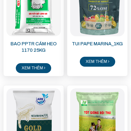
BAO PPTR CÁM HEO
TUI PAPE MARINA_1KG
1170 25KG
XEM THÊM
XEM THÊM