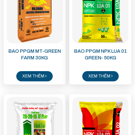
BAO PPGM MT-GREEN
BAO PPGM NPK LUA 01
FARM 30KG
GREEN- 50KG
XEM THÊM
XEM THÊM