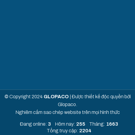
© Copyright 2024
GLOPACO
| Được thiết kế độc quyền bởi
Glopaco.
Nghiêm cấm sao chép website trên mọi hình thức
Đang online:
3
Hôm nay:
255
Tháng:
1663
Tổng truy cập:
2204