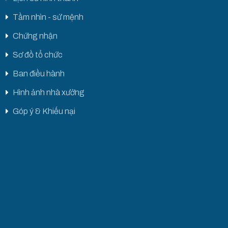
Tầm nhìn - sứ mệnh
Chứng nhận
Sơ đồ tổ chức
Ban điều hành
Hình ảnh nhà xưởng
Góp ý & Khiếu nại