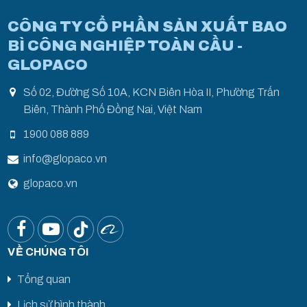
CÔNG TY CỔ PHẦN SẢN XUẤT BAO
BÌ CÔNG NGHIỆP TOÀN CẦU -
GLOPACO
Số 02, Đường Số 10A, KCN Biên Hòa II, Phường Trấn
Biên, Thành Phố Đồng Nai, Việt Nam
1900 088 889
info@glopaco.vn
glopaco.vn
VỀ CHÚNG TÔI
Tổng quan
Lịch sử hình thành