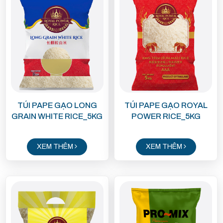
TÚI PAPE GẠO LONG
TÚI PAPE GẠO ROYAL
GRAIN WHITE RICE_5KG
POWER RICE_5KG
XEM THÊM
XEM THÊM