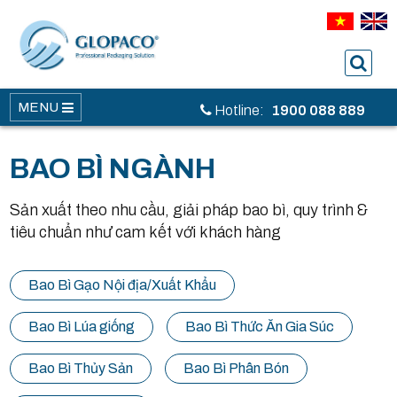
MENU
Hotline:
1900 088 889
BAO BÌ NGÀNH
Sản xuất theo nhu cầu, giải pháp bao bì, quy trình &
tiêu chuẩn như cam kết với khách hàng
Bao Bì Gạo Nội địa/Xuất Khẩu
Bao Bì Lúa giống
Bao Bì Thức Ăn Gia Súc
Bao Bì Thủy Sản
Bao Bì Phân Bón